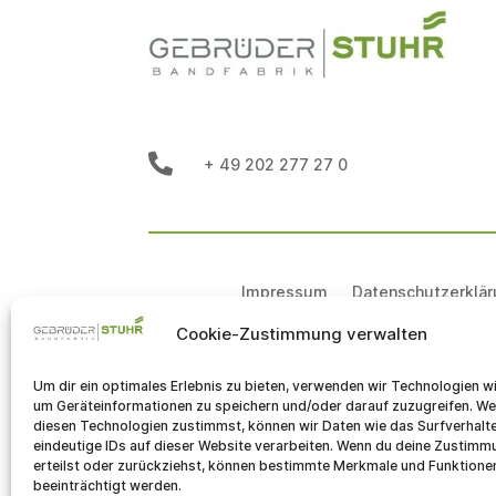

+ 49 202 277 27 0
Impressum
Datenschutzerklä
Cookie-Zustimmung verwalten
Um dir ein optimales Erlebnis zu bieten, verwenden wir Technologien w
um Geräteinformationen zu speichern und/oder darauf zuzugreifen. W
diesen Technologien zustimmst, können wir Daten wie das Surfverhalt
eindeutige IDs auf dieser Website verarbeiten. Wenn du deine Zustimm
erteilst oder zurückziehst, können bestimmte Merkmale und Funktione
beeinträchtigt werden.