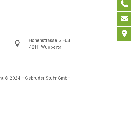
Höhenstrasse 61-63

42111 Wuppertal
ht © 2024 – Gebrüder Stuhr GmbH