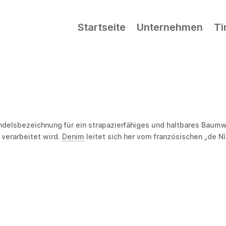
Startseite
Unternehmen
Ti
andelsbezeichnung für ein strapazierfähiges und haltbares Baum
verarbeitet wird.
Denim
leitet sich her vom französischen „de N