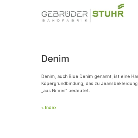
Denim
Denim
, auch Blue
Denim
genannt, ist eine H
Köpergrundbindung, das zu Jeansbekleidung 
„aus Nîmes“ bedeutet.
« Index