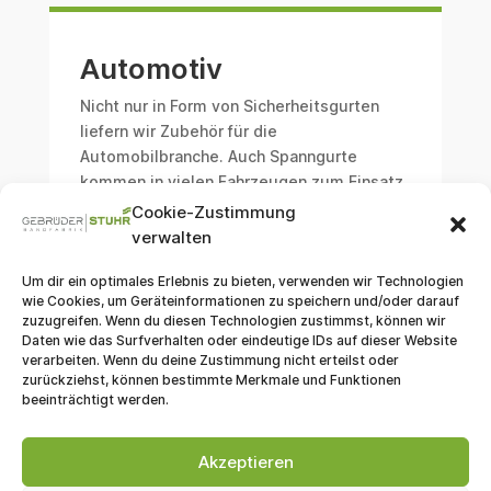
Automotiv
Nicht nur in Form von Sicherheitsgurten
liefern wir Zubehör für die
Automobilbranche. Auch Spanngurte
kommen in vielen Fahrzeugen zum Einsatz.
Cookie-Zustimmung
verwalten
Um dir ein optimales Erlebnis zu bieten, verwenden wir Technologien
wie Cookies, um Geräteinformationen zu speichern und/oder darauf
zuzugreifen. Wenn du diesen Technologien zustimmst, können wir
Sportartikel
Daten wie das Surfverhalten oder eindeutige IDs auf dieser Website
verarbeiten. Wenn du deine Zustimmung nicht erteilst oder
Funktionale Textilien für den Sport- und
zurückziehst, können bestimmte Merkmale und Funktionen
Outdoorbereich benötigen Bänder mit
beeinträchtigt werden.
spezifischen Eigenschaften. Wir gehen auf
diese Anforderungen ein.
Akzeptieren